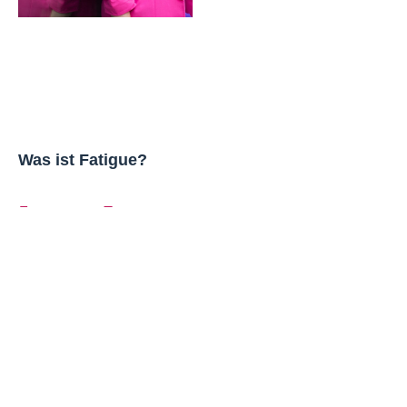
Was ist Fatigue?
Zum ganzen Text »